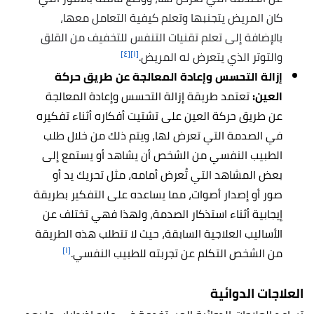
كان المريض يتجنبها وتعلم كيفية التعامل معها،
بالإضافة إلى تعلم تقنيات التنفس للتخفيف من القلق
[٤]
[١]
والتوتر الذي يتعرض له المريض
.
إزالة التحسس وإعادة المعالجة عن طريق حركة
العين:
تعتمد طريقة إزالة التحسس وإعادة المعالجة
عن طريق حركة العين على تشتيت أفكاره أثناء تفكيره
في الصدمة التي تعرض لها، ويتم ذلك من خلال طلب
الطبيب النفسي من الشخص أن يشاهد أو يستمع إلى
بعض المشاهد التي تُعرض أمامه، مثل تحريك يد أو
صور أو إصدار أصوات، مما يساعده على التفكير بطريقة
إيجابية أثناء استذكار الصدمة، ولهذا فهي تختلف عن
الأساليب العلاجية السابقة، حيث لا تتطلب هذه الطريقة
[١]
من الشخص التكلم عن تجربته للطبيب النفسي.
العلاجات الدوائية