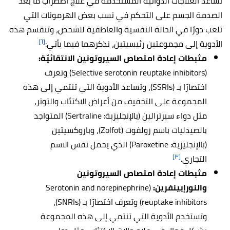
تساعد العلاجات الدوائية المستخدمة في علاج اضطراب ما بعد
الصدمة الجسم على التحكم في نسب بعض الهرمونات التي
تلعب دورًا في الحالة النفسية والعاطفية للشخص، وتنقسم هذه
[٦]
الأدوية إلى مجموعتين رئيسيتين، نذكرهما فيما يأتي:
مثبطات إعادة امتصاص السيروتونين الانتقائيّة:
(Selective serotonin reuptake inhibitors) وتعرف
اختصارًا بـ (SSRIs)، وتساعد الأدوية التي تنتمي إلى هذه
المجموعة على التخفيف من أعراض الاكتئاب والتوتر،
مثل دواء سيرترالين (بالإنجليزية: Sertraline) المتواجد
بالصيدليات باسم زولفوت (Zolfot)، وباروكسيتين
(بالإنجليزية: Paroxetine) الذي يحمل نفس الاسم
[٣]
التجاري.
مثبطات إعادة امتصاص السيروتونين
والنورإبينفرين:
(Serotonin and norepinephrine
reuptake inhibitors) وتعرف اختصارًا بـ (SNRIs)،
وتستخدم الأدوية التي تنتمي إلى هذه المجموعة