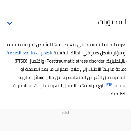
المحتويات
تعرف الحالة النفسية التي يتعرض فيها الشخص لموقف مخيف
أو مؤثر بشكل كبير في الحالة النفسية
باضطراب ما بعد الصدمة
(بالإنجليزية: Posttraumatic stress disorder) واختصارًا (PTSD)،
وعادة ما يلجأ الأطباء إلى علاج اضطراب ما بعد الصدمة أو
التخفيف من الأعراض المتعلقة به من خلال وسائل علاجية
[٢]
[١]
عديدة،
تابع قراءة هذا المقال لتتعرف على هذه الخيارات
العلاجية.