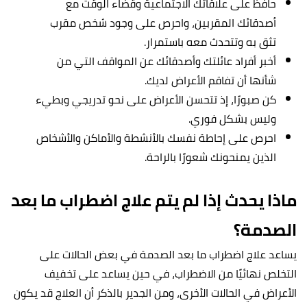
حافظ على علاقاتك الاجتماعية وقضاء الوقت مع
أصدقائك المقربين، واحرص على وجود شخص مقرب
تثق به وتتحدث معه باستمرار.
أخبر أفراد عائلتك وأصدقائك عن المواقف التي من
شأنها أن تفاقم الأعراض لديك.
كن صبورًا، إذ تتحسن الأعراض على نحو تدريجي وبطيء
وليس بشكل فوري.
احرص على إحاطة نفسك بالأنشطة والأماكن والأشخاص
الذين يمنحونك شعورًا بالراحة.
ماذا يحدث إذا لم يتم علاج اضطراب ما بعد
الصدمة؟
يساعد علاج اضطراب ما بعد الصدمة في بعض الحالات على
التخلص نهائيًا من الاضطراب، في حين يساعد على تخفيف
الأعراض في الحالات الأخرى، ومن الجدير بالذكر أن العلاج قد يكون