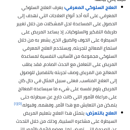
العلاج السلوكي المعرفي:
يعرف العلاج السلوكي
المعرفي على أنه أحد أنواع العلاجات التي تهدف إلى
الحصول على المساعدة لحل المشكلات من خلال تغيير
طريقة التفكير والسلوكيات، إذ يساعد المريض على
السيطرة على الخوف والضيق الذي يشعر به من خلال
استماع المعالج لتجربته، ويستخدم العلاج المعرفي
السلوكي مجموعة من الأساليب النفسية لمساعدة
المريض على التعامل مع الحدث الصادم، فقد يطلب
المعالج من المريض وصف تجربته بالتفصيل للوصول
إلى العلاج المناسب، فعلى سبيل المثال في حال كان
المريض يلوم نفسه على شيء ما سيساعده المعالج
على مراعاة الأمور التي كانت خارج عن سيطرته حتى
[١]
[٥]
يتمكن من التعايش مع هذا الأمر، وفهمه، وقبوله.
العلاج بالتعرّض:
يتمثل هذا العلاج بتعليم المريض
السيطرة على مشاعره السلبية، وذلك من خلال التحدث
عن الصدمة التي تعرض لها، ووضع قائمة بالأمور التي