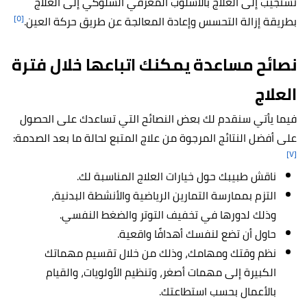
تستجيب إلى العلاج بالأسلوب المعرفي السلوكي إلى العلاج
[٥]
بطريقة إزالة التحسس وإعادة المعالجة عن طريق حركة العين.
نصائح مساعدة يمكنك اتباعها خلال فترة
العلاج
فيما يأتي سنقدم لك بعض النصائح التي تساعدك على الحصول
على أفضل النتائج المرجوة من علاج المتبع لحالة ما بعد الصدمة:
[٧]
ناقش طبيبك حول خيارات العلاج المناسبة لك.
التزم بممارسة التمارين الرياضية والأنشطة البدنية،
وذلك لدورها في تخفيف التوتر والضغط النفسي.
حاول أن تضع لنفسك أهدافًا واقعية.
نظم وقتك ومهامك، وذلك من خلال تقسيم مهماتك
الكبيرة إلى مهمات أصغر، وتنظيم الأولويات، والقيام
بالأعمال بحسب استطاعتك.