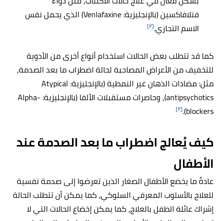
بشكل فعال في علاج حالات الاكتئاب، مثل دواء
فنلافاكسين (بالإنجليزية: Venlafaxine) الذي يحمل نفس
[٢]
الاسم التجاري.
كما قد تتطلب بعض الحالات استخدام أنواع أخرى من الأدوية
للتخفيف من الأعراض المصاحبة لحالة اضطراب ما بعد الصدمة،
مثل: مضادات الذهان غير النمطية (بالإنجليزية: Atypical
antipsychotics)، وحاصرات مستقبلات الألفا (بالإنجليزية: Alpha-
[٢]
blockers).
كيف يُعالج اضطراب ما بعد الصدمة عند
الأطفال
عادةً ما يخضع الأطفال الصغار الذين تعرضوا إلى صدمة نفسية
للعلاج بالأسلوب المعرفي السلوكي، كما يمكن أن تتطلب الحالة
إشراك عائلة الطفل بالعلاج، كما يمكن إخضاع الحالات التي لا