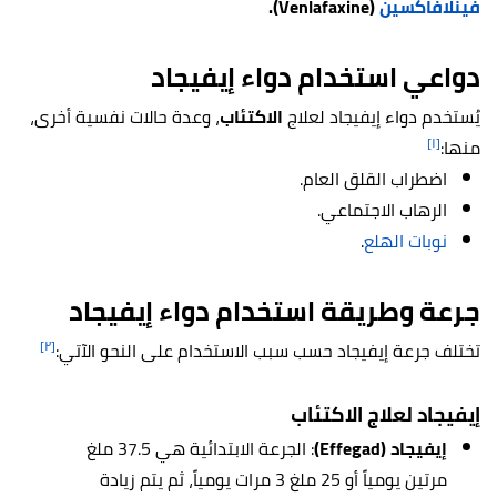
فينلافاكسين
(Venlafaxine).
دواعي استخدام دواء إيفيجاد
يُستخدم دواء إيفيجاد لعلاج
الاكتئاب
، وعدة حالات نفسية أخرى،
[١]
منها:
اضطراب القلق العام.
الرهاب الاجتماعي.
نوبات الهلع
.
جرعة وطريقة استخدام دواء إيفيجاد
[٢]
تختلف جرعة إيفيجاد حسب سبب الاستخدام على النحو الآتي:
إيفيجاد لعلاج الاكتئاب
إيفيجاد (Effegad)
: الجرعة الابتدائية هي 37.5 ملغ
مرتين يومياً أو 25 ملغ 3 مرات يومياً، ثم يتم زيادة