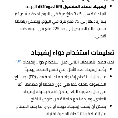
إيفيجاد ممتد المفعول (Effegad ER):
الجرعة
الابتدائية هي 37.5 ملغ مرة في اليوم لمدة 7 أيام، ثم
يتم زيادتها إلى 75 ملغ مرة في اليوم، ويمكن زيادتها
حسب حالة المريض إلى حد 225 ملغ في اليوم كحد
أقصى.
تعليمات استخدام دواء إيفيجاد
[٤]
[٣]
يجب فهم التعليمات التالي قبل استخدام دواء إيفيجاد:
يؤخذ إيفيجاد بعد الأكل، في نفس الموعد يومياً.
في حال استخدام إيفيجاد ممتد المفعول (ER) يجب بلع
الكبسولة كاملة كما هي دون فتحها أو مضغها، أما
في حال صعوبة البلع، يمكن فتح كبسولة إيفيجاد
العادي، ومزجها مع ملعقة من صوص التفاح.
يمكن أن يُسبب إيفيجاد دوخة أو دوار، لذا يجب الامتناع
عن القيادة والأنشطة الخطرة لفترة.