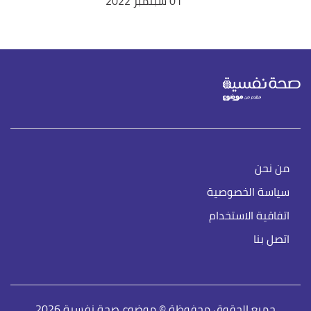
01 سبتمبر 2022
من نحن
سياسة الخصوصية
اتفاقية الاستخدام
اتصل بنا
جميع الحقوق محفوظة © موضوع صحة نفسية 2026