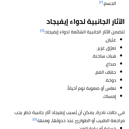
[٢]
الجسم.
الآثار الجانبية لدواء إيفيجاد
[٥]
تتضمن الآثار الجانبية الشائعة لدواء إيفيجاد:
غثيان.
تعرّق غزير.
هبات ساخنة.
صداع.
جفاف الفم.
دوخة.
نعاس أو صعوبة نوم أحياناً.
إمساك.
في حالات نادرة، يمكن أن يُسبب إيفيجاد آثار جانبية خطر يجب
[٥]
مراجعة الطبيب أو الطوارئ عند حدوثها، ومنها:
خسارة أو زيادة الوزن.