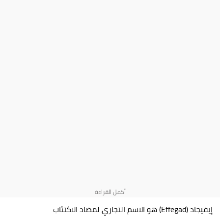
إيفيجاد (Effegad) هو الاسم التجاري لمضاد الاكتئاب