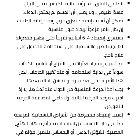
لا داعي للقلق عند رؤية غلاف الكبسولة في البراز،
فهذا طبيعي، ولا يعني أن الجسم لم يمتص الدواء.
يمكن أن يُسبب إيفيجاد تعرّق غزير، ويجب إعلام الطبيب
إن كان الأمر مزعجاً لإيجاد حلول مناسبة.
يستغرق إيفيجاد 4-6 أسابيع تقريباً حتى يظهر مفعوله،
لذا يجب الصبر والاستمرار على استخدامه للحصول على
علاج ناجح.
قد يُسبب إيفيجاد تغيّرات في المزاج أو تفاقم الاكتئاب
سوءاً في بداية استخدامه، أو عند تغيير الجرعات، لكن
هذا الأمر يختفي بعد فترة، وتتحسّن الحالة بعدها.
يجب أخذ الجرعة المنسية من الدواء عند تذكّرها، إلا إذا
اقترب موعد الجرعة التالية، ولا داعي لمضاعفة الجرعة
للتعويض.
يُسبب إيفيجاد مجموعة من الأعراض الانسحابية المزعجة
جداً في حال التوقف عن استخدامه فجأةً، منها: التهيّج،
العصبية، تشوّش الذهن، أو الإحساس بتنميل مؤلم في