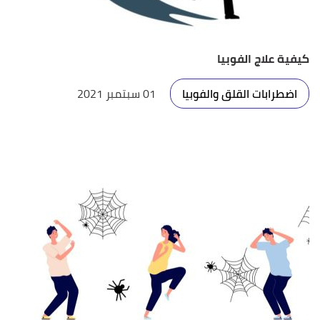
كيفية علاج الفوبيا
اضطرابات القلق والفوبيا
01 سبتمبر 2021