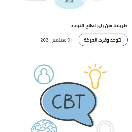
طريقة سن رايز لعلاج التوحد
التوحد وفرط الحركة
01 سبتمبر 2021