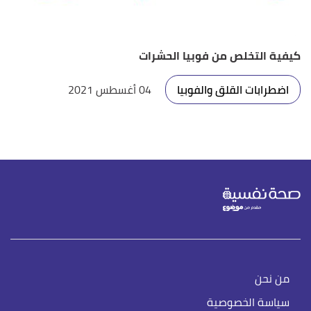
كيفية التخلص من فوبيا الحشرات
اضطرابات القلق والفوبيا
04 أغسطس 2021
من نحن
سياسة الخصوصية