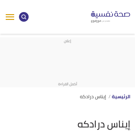
الرئيسية
إيناس درادكه
إيناس درادكه