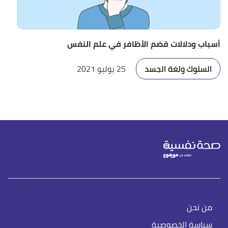
أسباب ودلالات قضم الأظافر في علم النفس
السلوك ولغة الجسد
25 يوليو 2021
من نحن
سياسة الخصوصية