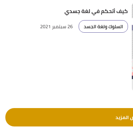
كيف أتحكم في لغة جسدي
السلوك ولغة الجسد
26 سبتمبر 2021