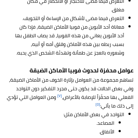
التعرض فيما مضى للاحتجاز أو الانحصار في مكان
مغلق.
التعرض فيما مضى لأشكال من الإساءة أو التخويف.
معاناة أحد الأبوين من فوبيا الأماكن الضيقة، فإذا كان
أحد الأبوين يعاني من هذه الفوبيا، قد يصاب الطفل بها
بسبب ربطه بين هذه الأماكن وقلق أمه أو أبيه،
وشعوره بالعجز عن طمأنة وتهدئة الشخص الذي يحبه.
عوامل محفزة لحدوث فوبيا الأماكن الضيقة
تساهم مجموعة من العوامل بإثارة الخوف من الأماكن الضيقة،
وفي بعض الحالات قد يكون حتى مجرد التفكير دون التواجد
[٧]
الفعلي بها محفّزاً للإصابة بالأعراض،
ومن العوامل التي تؤدي
[٥]
إلى ذلك ما يأتي:
التواجد في بعض الأماكن مثل:
المصاعد.
الأنفاق.