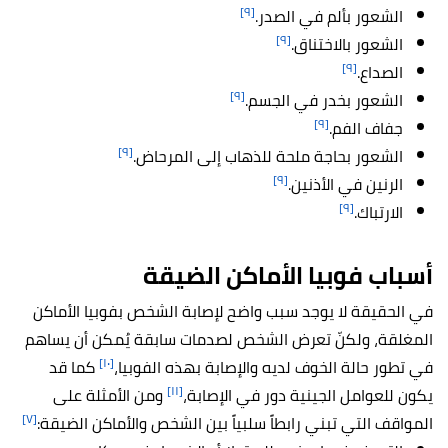
[٩]
الشعور بألم في الصدر.
[٩]
الشعور بالاختناق.
[٩]
الصداع.
[٩]
الشعور بخدر في الجسم.
[٩]
جفاف الفم.
[٩]
الشعور بحاجة ملحة للذهاب إلى المرحاض.
[٩]
الرنين في الأذنين.
[٩]
الارتباك.
أسباب فوبيا الأماكن الضيقة
في الحقيقة لا يوجد سبب واضح لإصابة الشخص بفوبيا الأماكن
المغلقة، ولكنّ تعرض الشخص لصدمات سابقة يُمكن أن يساهم
[١٠]
في تطور حالة الخوف لديه والإصابة بهذه الفوبيا،
كما قد
[١١]
يكون للعوامل الجينية دور في الإصابة،
ومن الأمثلة على
[٧]
المواقف التي تبني رابطاً سلبياً بين الشخص والأماكن الضيقة: