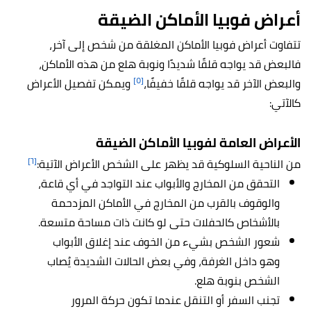
أعراض فوبيا الأماكن الضيقة
تتفاوت أعراض فوبيا الأماكن المغلقة من شخص إلى آخر،
فالبعض قد يواجه قلقًا شديدًا ونوبة هلع من هذه الأماكن،
[٥]
والبعض الآخر قد يواجه قلقًا خفيفًا،
ويمكن تفصيل الأعراض
كالآتي:
الأعراض العامة لفوبيا الأماكن الضيقة
[٦]
من الناحية السلوكية قد يظهر على الشخص الأعراض الآتية:
التحقق من المخارج والأبواب عند التواجد في أي قاعة،
والوقوف بالقرب من المخارج في الأماكن المزدحمة
بالأشخاص كالحفلات حتى لو كانت ذات مساحة متسعة.
شعور الشخص بشيء من الخوف عند إغلاق الأبواب
وهو داخل الغرفة، وفي بعض الحالات الشديدة يُصاب
الشخص بنوبة هلع.
تجنب السفر أو التنقل عندما تكون حركة المرور