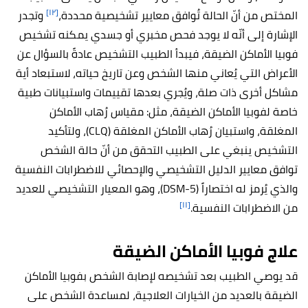
[١٢]
المختص من أنّ الحالة تُوافق معايير تشخيصية محددة،
وتجدر
الإشارة إلى أنّه لا يوجد فحص مخبري أو جسدي يمكنه تشخيص
فوبيا الأماكن الضيقة، فيبدأ الطبيب التشخيص عادةً بالسؤال عن
الأعراض التي يُعاني منها الشخص وعن تاريخ حياته، لاستبعاد أية
مشاكل أخرى ذات صلة، ويُجري بعدها تقييمات واستبيانات طبية
خاصة لفوبيا الأماكن الضيقة، مثل: مقياس رُهاب الأماكن
المغلقة، واستبيان رُهاب الأماكن المغلقة (CLQ)، ولتأكيد
التشخيص ينبغي على الطبيب التحقق من أنّ حالة الشخص
توافق معايير الدليل التشخيصي والإحصائي للاضطرابات النفسية
والذي يُرمز له اختصاراً (DSM-5)، وهو المعيار التشخيصي للعديد
[١١]
من الاضطرابات النفسية.
علاج فوبيا الأماكن الضيقة
قد يوصي الطبيب بعد تشخيصه لإصابة الشخص بفوبيا الأماكن
الضيقة بالعديد من الخيارات العلاجية، لمساعدة الشخص على