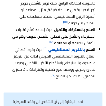
حاسوبية لمحاكاة الواقع، حيث توفر للشخص خوض
تجربة خيالية في مساحة ضيقة، مثل المصاعد، أو
أجهزة الرنين المغناطيسي، بهدف مساعدته على
[١٥]
التخلص من خوفه.
العلاج بالاسترخاء والتخيل
: حيث يُساعد تعلّم تقنيات
الاسترخاء والتأمل على تخطي الشخص لخوفه وهو في
[١٥]
الأماكن الضيقة أو المغلقة.
[١٦]
العلاج
بالتنويم المغناطيسي
:
حيث يقود أخصائي
العلاج بالتنويم المغناطيسي المريض لحالة من التركيز
والهدوء والاسترخاء، باستخدام التكرار اللفظي بصوت
هادئ ومريح، ووصف صور ذهنية واقتراحات ذات مغزى
[١٧]
لتحقيق الهدف من العلاج.
تجدر الإشارة إلى أنّ الشخص لن يفقد السيطرة