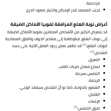
مزدحمة.
تجنب المصعد قدر الإمكان واختيار صعود الدرج.
أعراض نوبة الهلع المرافقة لفوبيا الأماكن الضيقة
قد يتعرض الكثير من الأشخاص المصابين بفوبيا الأماكن الضيقة
إلى نوبات الهلع، فبالإضافة إلى مشاعر الخوف والقلق المصاحبة
[٧]
لنوبات الهلع،
قد تظهر بعض ردود الفعل الآتية على جسد
[٨]
الشخص:
التعرق.
تسارع معدل ضربات القلب.
التنفس بسرعة.
الرجفة.
الشعور بالدوخة، كما لو أنّ الشخص سيفقد الوعي.
الغثيان.
الإغماء.
[٩]
ضيق التنفس.