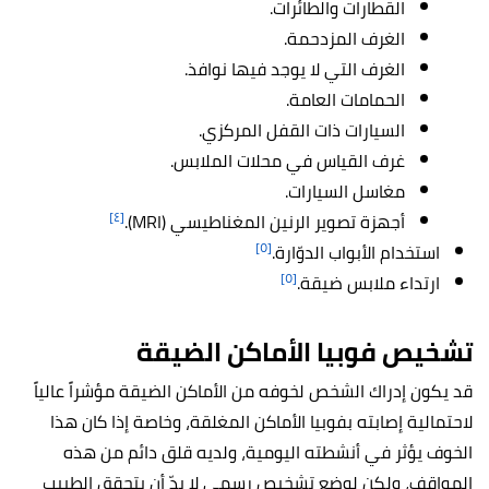
القطارات والطائرات.
الغرف المزدحمة.
الغرف التي لا يوجد فيها نوافذ.
الحمامات العامة.
السيارات ذات القفل المركزي.
غرف القياس في محلات الملابس.
مغاسل السيارات.
[٤]
أجهزة تصوير الرنين المغناطيسي (MRI).
[٥]
استخدام الأبواب الدوّارة.
[٥]
ارتداء ملابس ضيقة.
تشخيص فوبيا الأماكن الضيقة
قد يكون إدراك الشخص لخوفه من الأماكن الضيقة مؤشراً عالياً
لاحتمالية إصابته بفوبيا الأماكن المغلقة، وخاصة إذا كان هذا
الخوف يؤثر في أنشطته اليومية، ولديه قلق دائم من هذه
المواقف، ولكن لوضع تشخيص رسمي لا بدّ أن يتحقق الطبيب