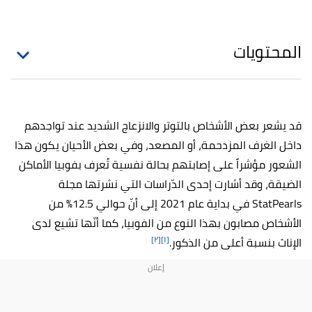
المحتويات
قد يشعر بعض الأشخاص بالتوتر والانزعاج الشديد عند تواجدهم
داخل الغرف المزدحمة، أو المصعد، وفي بعض الأحيان يكون هذا
الشعور مؤشراً على إصابتهم بحالة نفسية تُعرف بفوبيا الأماكن
الضيقة، وقد أشارت إحدى الدّراسات التي نشرتها مجلة
StatPearls في بداية عام 2021 إلى أنّ حوالي 12.5% من
الأشخاص مصابون بهذا النوع من الفوبيا، كما أنّها تشيع لدى
[٢]
[١]
الإناث بنسبة أعلى من الذكور.