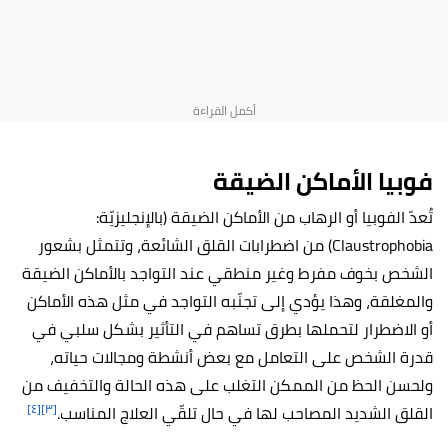
فوبيا الأماكن الضيقة
تُعدّ الفوبيا أو الرهاب من الأماكن الضيقة (بالإنجليزيّة:
Claustrophobia) من اضطرابات القلق الشائعة، وتتمثل بشعور
الشخص بخوف مفرط وغير منطقي عند التواجد بالأماكن الضيقة
والمغلقة، وهذا يؤدي إلى تجنّبه التواجد في مثل هذه الأماكن
أو الاضطرار لتحملها بطرق تساهم في التأثير بشكل سلبي في
قدرة الشخص على التعامل مع بعض أنشطة ومجالات حياته،
ولحسن الحظ من الممكن التغلب على هذه الحالة والتخفيف من
[٤]
[٣]
القلق الشديد المصاحب لها في حال تلقّي العلاج المناسب.