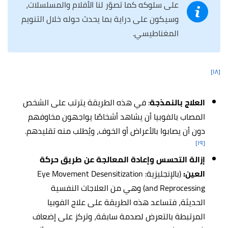
على سلوكه كما تصوّر لنا الأفلام والمسلسلات،
وسيكون على دراية بما يحدث حوله خلال التنويم
المغناطيسي.
[١٨]
العلاج بالنمذجة
: في هذه الطريقة يترتب على الشخص
المصاب بالفوبيا أن يشاهد أشخاصًا يواجهون مخاوفهم
دون أن يصابوا بالأعراض أو الخوف، ويُطلب منه تقليدهم.
[١٩]
إزالة التحسس وإعادة المعالجة عن طريق حركة
العين:
(بالإنجليزية: Eye Movement Desensitization
and Reprocessing) وهي من العلاجات النفسية
الحديثة، فتساعد هذه الطريقة على علاج الفوبيا
المرتبطة بالتعرض لصدمة سابقة، وتركز على إضعاف