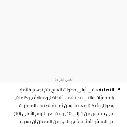
التصنيف:
في أولى خطوات العلاج يتمّ تجهيز قائمةٍ
بالمحفزّات والتي قد تشمل أشخاصًا، ومواقفَ، وكلماتٍ،
وصورًا، وأفكارًا معينة، ومن ثم يتمّ تصنيف المحفزات
على مقياس من 1 إلى 10، بحيث يعبّر الرقم الأعلى (10)
عن المحفّز الأكثر شدّة، والذي من الممكن أن يسبّب