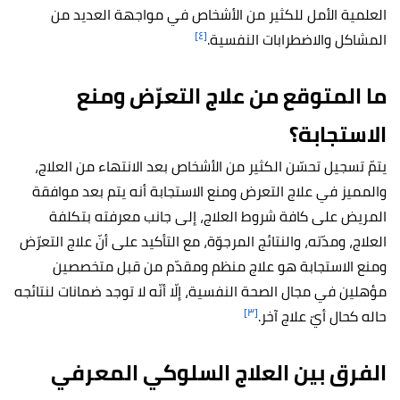
العلمية الأمل للكثير من الأشخاص في مواجهة العديد من
[٤]
المشاكل والاضطرابات النفسية.
ما المتوقع من علاج التعرّض ومنع
الاستجابة؟
يتمّ تسجيل تحسّن الكثير من الأشخاص بعد الانتهاء من العلاج،
والمميز في علاج التعرض ومنع الاستجابة أنه يتم بعد موافقة
المريض على كافة شروط العلاج، إلى جانب معرفته بتكلفة
العلاج، ومدّته، والنتائج المرجوّة، مع التأكيد على أنّ علاج التعرّض
ومنع الاستجابة هو علاج منظم ومقدّم من قبل متخصصين
مؤهلين في مجال الصحة النفسية، إلّا أنّه لا توجد ضمانات لنتائجه
[٣]
حاله كحال أيّ علاج آخر.
الفرق بين العلاج السلوكي المعرفي