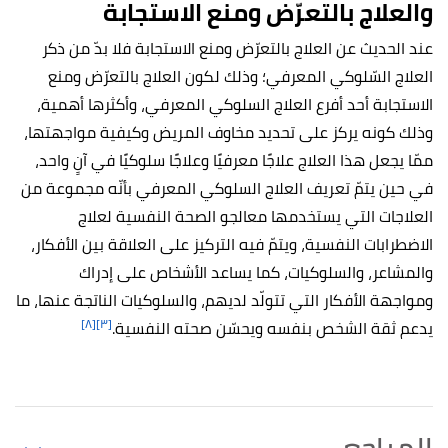
والعلاج بالتعرّض ومنع الاستجابة
عند الحديث عن العلاج بالتعرّض ومنع الاستجابة فلا بدّ من ذكر
العلاج السّلوكي المعرفي؛ وذلك لكون العلاج بالتعرّض ومنع
الاستجابة أحد أفرع العلاج السلوكي المعرفي، وأكثرها أهمية،
وذلك كونه يركز على تحديد مخاوف المريض وكيفية مواجهتها،
ممّا يجعل هذا العلاج علاجًا معرفيًا وعلاجًا سلوكيًا في آنٍ واحد،
في حين يتمّ تعريف العلاج السلوكي المعرفي بأنّه مجموعة من
العلاجات التي يستخدمها معالجو الصحة النفسية لعلاج
الاضطرابات النفسية، ويتمّ فيه التركيز على العلاقة بين الأفكار،
والمشاعر، والسلوكيات، كما يساعد الأشخاص على إدراك
ومواجهة الأفكار التي تتولّد لديهم، والسلوكيات الناتجة عنها، ما
[٨]
[٣]
يدعم ثقة الشخص بنفسه ويحسّن صحته النفسية.