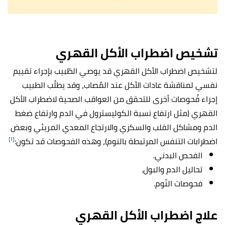
تشخيص اضطراب الأكل القهري
لتشخيص اضطراب الأكل القهري قد يوصي الطّبيب بإجراء تقييم
نفسي لمناقشة عادات الأكل عند المُصاب، وقد يطلُب الطبيب
إجراء فُحوصات أخرى للتحقق من العواقب الصحية لاضطراب الأكل
القهري (مثل ارتفاع نسبة الكوليسترول في الدم وارتفاع ضغط
الدم ومشاكل القلب والسكري والارتجاع المعدي المريئي وبعض
[١]
اضطرابات التنفس المرتبطة بالنوم)، وهذه الفحوصات قد تكون:
الفحص البدني.
تحاليل الدم والبول.
فحوصات النّوم.
علاج اضطراب الأكل القهري