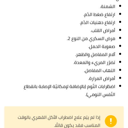
السّمنة.
ارتفاع ضغط الدّم.
ارتفاع دهنيات الدّم.
أمراض القلب.
مرض السكري من النوع 2.
صعوبة الحمل.
آلام المفاصل والظهر.
تضرّر المريء والمعدة.
التهاب المفاصل.
أمراض المرارة.
اضطّرابات النّوم (بالإضافة لإمكانيّة الإصابة بانقطاع
النّفس النومي).
إذا لم يتِم علاج اضطراب الأكل القهري بالوقت
المناسب فقد يكون قاتلًا.