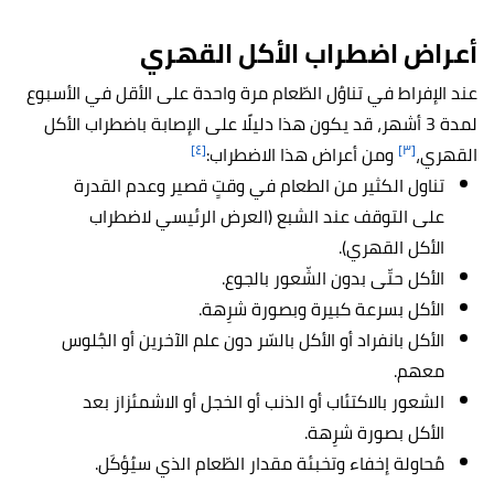
أعراض
اضطراب الأكل القهري
عند الإفراط في تناوُل الطّعام مرة واحدة على الأقل في الأسبوع
لمدة 3 أشهر، قد يكون هذا دليلًا على الإصابة باضطراب الأكل
[٤]
[٣]
القهري،
ومن أعراض هذا الاضطراب:
تناول الكثير من الطعام في وقتٍ قصير وعدم القدرة
على التوقف عند الشبع (العرض الرئيسي لاضطراب
الأكل القهري).
الأكل حتّى بدون الشّعور بالجوع.
الأكل بسرعة كبيرة وبصورة شرِهة.
الأكل بانفراد أو الأكل بالسّر دون علم الآخرين أو الجُلوس
معهم.
الشعور بالاكتئاب أو الذنب أو الخجل أو الاشمئزاز بعد
الأكل بصورة شرِهة.
مُحاولة إخفاء وتخبئة مقدار الطّعام الذي سيُؤكَل.