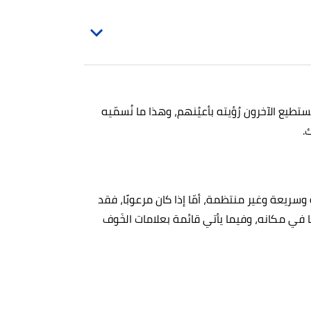
طيع الآخرون رُؤيته بأعيُنهم، وهذا ما نُسمّيه
.
سريعة وغير منتظمة، أمّا إذا كان مرعوبًا، فقد
ا في مكانه، وفيما يأتي قائمة بعلامات الخَوف