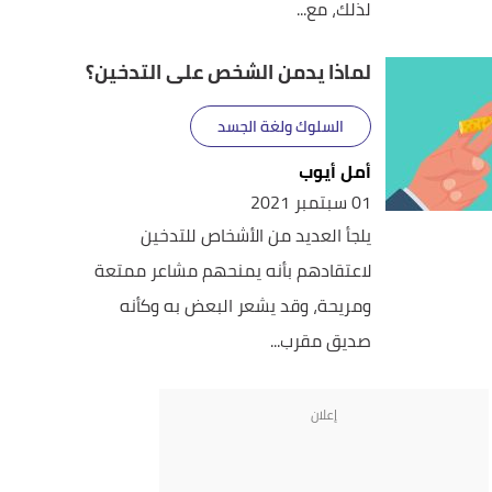
لذلك، مع...
لماذا يدمن الشخص على التدخين؟
السلوك ولغة الجسد
أمل أيوب
01 سبتمبر 2021
يلجأ العديد من الأشخاص للتدخين
لاعتقادهم بأنه يمنحهم مشاعر ممتعة
ومريحة، وقد يشعر البعض به وكأنه
صديق مقرب...