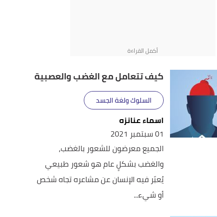
كيف تتعامل مع الغضب والعصبية
السلوك ولغة الجسد
اسماء عنانزه
01 سبتمبر 2021
الجميع معرضون للشعور بالغضب،
والغضب بشكلٍ عام هو شعور طبيعي
يُعبّر فيه الإنسان عن مشاعره تجاه شخص
أو شيء...