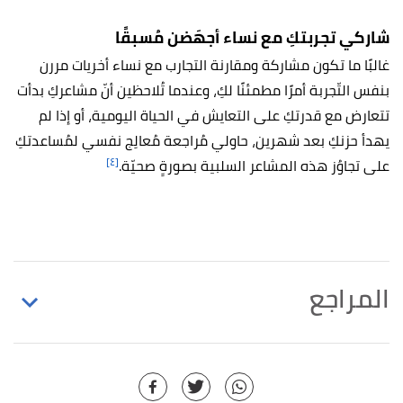
شاركي تجربتكِ مع نساء أجهَضن مُسبقًا
غالبًا ما تكون مشاركة ومقارنة التجارب مع نساء أخريات مررن
بنفس التّجربة أمرًا مطمئنًا لكِ، وعندما تُلاحظين أنّ مشاعركِ بدأت
تتعارض مع قدرتكِ على التعايش في الحياة اليومية، أو إذا لم
يهدأ حزنكِ بعد شهرين، حاولي مُراجعة مُعالِج نفسي لمُساعدتكِ
[٤]
على تجاوُز هذه المشاعر السلبية بصورةٍ صحيّة.
المراجع
"Depression and Anxiety Following Early
↑
Pregnancy Loss: Recommendations for Primary Care