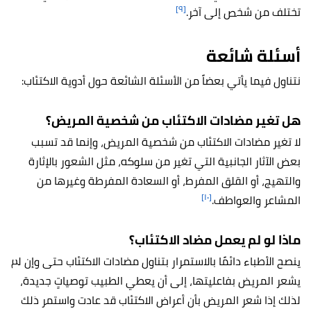
[٩]
تختلف من شخص إلى آخر.
أسئلة شائعة
نتناول فيما يأتي بعضاً من الأسئلة الشائعة حول أدوية الاكتئاب:
هل تغير مضادات الاكتئاب من شخصية المريض؟
لا تغير مضادات الاكتئاب من شخصية المريض، وإنما قد تسبب
بعض الآثار الجانبية التي تغير من سلوكه، مثل الشعور بالإثارة
والتهيج، أو القلق المفرط، أو السعادة المفرطة وغيرها من
[١٠]
المشاعر والعواطف.
ماذا لو لم يعمل مضاد الاكتئاب؟
ينصح الأطباء دائمًا بالاستمرار بتناول مضادات الاكتئاب حتى وإن لم
يشعر المريض بفاعليتها، إلى أن يعطي الطبيب توصياتٍ جديدة،
لذلك إذا شعر المريض بأن أعراض الاكتئاب قد عادت واستمر ذلك