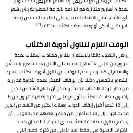
الاكتئاب لم يعمل مع المريض، إذا استمر المريض بأخذ الدواء
لمدة 4 أسابيع متتالية مع التزامه بالجرعة المطلوبة ولم يشعر
بأي فائدة، ففي هذه الحالة يجب على الطبيب المختص زيادة
[٣]
الجرعة إن أمكن أو وصف مضاد اكتئاب مختلف.
الوقت اللازم لتناول أدوية الاكتئاب
يوصي الأطباء دائمًا بالاستمرار بتناول مضادات الاكتئاب لمدة
تتراوح من 4 إلى 6 أشهر إضافية على الأقل بعد الشعور بالتحسُّن
والاستقرار، كما يجدر عدم التوقف عن تناول أدوية الاكتئاب بمجرد
الشعور بالتحسن، وذلك لأن الإيقاف المبكر لهذه الأدوية قد يزيد
من خطر عودة الاكتئاب مجدداً، ويمكن أن يحتاج الأشخاص الذين
يأخذون مضادات الاكتئاب لأول مرة إلى فترة إضافية تتراوح من 6
إلى 12 شهراً قبل إيقاف الدواء، وهناك الكثير من الأشخاص الذين
قد يحتاجون إلى فترات أطول من ذلك وبعضهم قد يحتاج إلى أن
يستمر بتناول مضادات الاكتئاب مدى الحياة، لذلك فإن هذه
الفترات الزمنية هي فقط الحد الأدنى من فترة العلاج التي