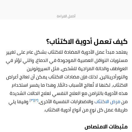
كيف تعمل أدوية الاكتئاب؟
يعتمد مبدأ عمل الأدوية المضادة للاكتئاب بشكل عام على تغيير
مستويات النواقل العصبية الموجودة في الدماغ، والتي تؤثر في
العواطف والحالة المزاجية للشخص، مثل السيروتونين
والنورأدرينالين، لذلك فإن مضادات الاكتئاب يمكن أن تعالج أعراض
الاكتئاب، لكنها لا تُعالج الأسباب دائمًا، وهذا ما يفسر استخدام
هذه الأدوية بالتزامن مع العلاج النفسي لعلاج الحالات الشديدة
[٣]
[٢]
من
مرض الاكتئاب
والاضطرابات النفسية الأخرى،
وفيما يلي
طريقة عمل كل نوعٍ من أنواع أدوية الاكتئاب.
مثبطات الامتصاص