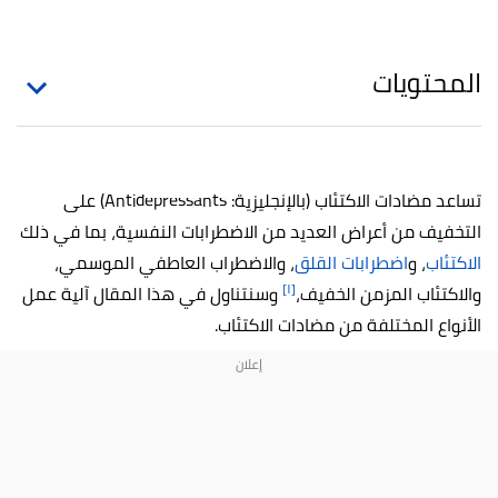
المحتويات
تساعد مضادات الاكتئاب (بالإنجليزية: Antidepressants) على
التخفيف من أعراض العديد من الاضطرابات النفسية، بما في ذلك
الاكتئاب
، و
اضطرابات القلق
، والاضطراب العاطفي الموسمي،
[١]
والاكتئاب المزمن الخفيف،
وسنتناول في هذا المقال آلية عمل
الأنواع المختلفة من مضادات الاكتئاب.