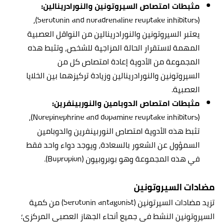
مثبطات امتصاص السيروتونين والنورادرينالين:
(Serotonin and noradrenaline reuptake inhibitors)،
يعتبر السيروتونين والنورادرينالين من النواقل العصبية
المهمة لاستقرار الحالة المزاجية للشخص، وتثبط هذه
المجموعة من الأدوية إعادة امتصاص كل من
السيروتونين والنورادرينالين وزيادة تركيزهما بين الخلايا
العصبية.
مثبطات امتصاص الدوبامين والنوربينفرين:
(Norepinephrine and dopamine reuptake inhibitors)،
تثبط هذه الأدوية امتصاص النوربينفرين والدوبامين
السمؤول عن الشعور بالسعادة، ويوجد دواء واحد فقط
في هذه المجموعة وهو بوبروبيون (Bupropion).
مضادات السيروتونين
تزيد مضادات السيرتونين (Serotonin antagonist) من كمية
السيروتونين النشط في جميع أنحاء الجهاز العصبي المركزي؛