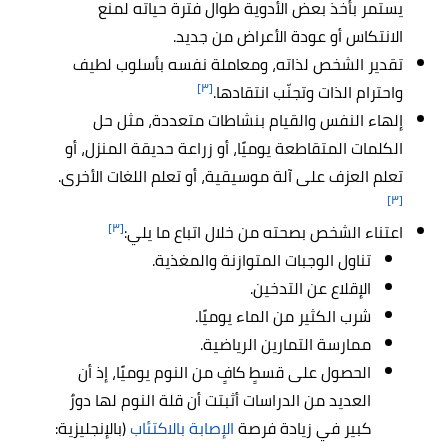
يستمر بأخذ بعض الأدوية طوال فترة حياته لمنع
الانتكاس أو عودة الأعراض من جديد.
تقدير الشخص لذاته، ومعاملة نفسه بأسلوب لطيف
[٣]
واحترام الذات وتجنّب انتقادها.
إلهاء النفس والقيام بنشاطات متعددة، مثل حل
الكلمات المتقاطعة يوميًا، أو زراعة حديقة المنزل، أو
تعلم العزف على آلة موسيقية، أو تعلم اللغات الأخرى.
[٣]
[٣]
اعتناء الشخص بصحته من خلال اتباع ما يلي:
تناول الوجبات المتوازنة والمغذية.
الإقلاع عن التدخين.
شرب الكثير من الماء يوميًا.
ممارسة التمارين الرياضية.
الحصول على قسطٍ كافٍ من النوم يوميًا، إذ أن
العديد من الدراسات أثبتت أن قلة النوم لها دورٌ
كبير في زيادة فرصة
الإصابة بالاكتئاب
(بالإنجليزية: