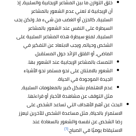
خلق التوازن ما بين المشاعر الإيجابية والسلبية، إذ
أن الإيجابية لا تعني عدم الشعور بالمشاعر
السلبية، كالحزن أو الغضب من شيء ما، ولكن يجب
السيطرة على النفس عند الشعور بالمشاعر
السلبية، لمنع سيطرة هذه المشاعر السلبية على
الشخص وحياته، ويجب الابتعاد عن التفكير في
الماضي، أو القلق الزائد حول المستقبل.
التمسك بالمشاعر الإيجابية عند الشعور بها.
الشعور بالامتنان على نحو مستمر نحو الأشياء
الجيدة الموجودة في الحياة.
عدم الاهتمام بشكل كبير بالمعلومات السلبية،
مثل التوقف عن مشاهدة الأخبار أو قراءتها.
البحث عن أهم الأهداف التي تساعد الشخص على
الاستمرار بالحياة، مثل مساعدة الشخص للآخرين ليعزز
رضا الشخص عن نفسه والشعور بالسعادة عند
[٦]
الاستيقاظ يوميًا في الصباح.