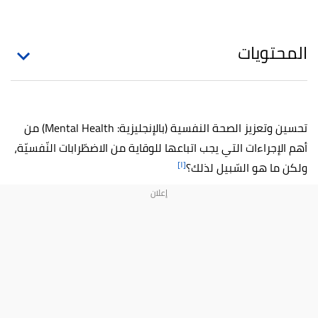
المحتويات
تحسين وتعزيز الصحة النفسية (بالإنجليزية: Mental Health) من
أهم الإجراءات التي يجب اتباعها للوقاية من الاضطّرابات النّفسيّة،
[١]
ولكن ما هو السّبيل لذلك؟